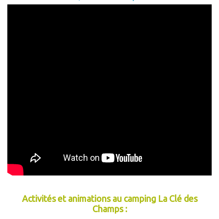
Activités et animations au camping La Clé des
Champs :