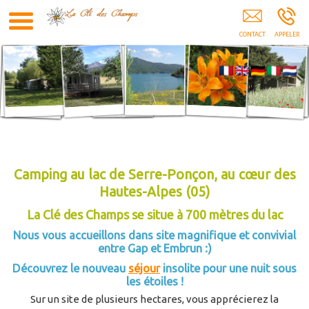
Camping Caravanes Campings Location Chalet
Mobil Home Serre-Ponçon Chorges Gap Savines-
Le-Lac Embrun Hautes-Alpes 05
Camping au lac de Serre-Ponçon, au cœur des
Hautes-Alpes (05)
La Clé des Champs se situe à 700 mètres du lac
Nous vous accueillons dans site magnifique et convivial
entre Gap et Embrun :)
Découvrez le nouveau
séjour
insolite pour une nuit sous
les étoiles !
Sur un site de plusieurs hectares, vous apprécierez la