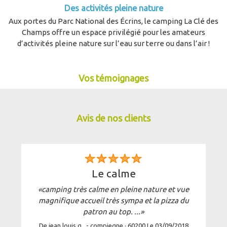
Des activités pleine nature
Aux portes du Parc National des Écrins, le camping La Clé des
Champs offre un espace privilégié pour les amateurs
d’activités pleine nature sur l’eau sur terre ou dans l’air !
Vos témoignages
Avis de nos clients
le calme
«camping très calme en pleine nature et vue
magnifique accueil très sympa et la pizza du
patron au top. ...»
De jean louis g.. - compiegne · 60200 Le 03/09/2018